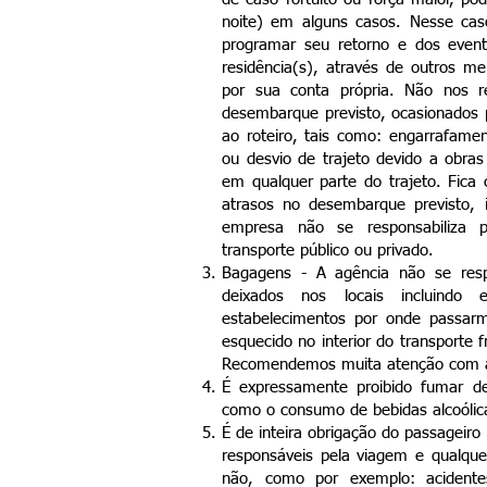
noite) em alguns casos. Nesse caso
programar seu retorno e dos even
residência(s), através de outros me
por sua conta própria. Não nos r
desembarque previsto, ocasionados p
ao roteiro, tais como: engarrafamen
ou desvio de trajeto devido a obras
em qualquer parte do trajeto. Fica
atrasos no desembarque previsto,
empresa não se responsabiliza p
transporte público ou privado.
Bagagens - A agência não se respo
deixados nos locais incluindo 
estabelecimentos por onde passar
esquecido no interior do transporte
Recomendemos muita atenção com 
É expressamente proibido fumar de
como o consumo de bebidas alcoólica
É de inteira obrigação do passageiro
responsáveis pela viagem e qualquer
não, como por exemplo: acidente