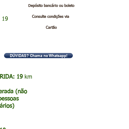
Depósito bancário ou boleto
Consulte condições via
 19
Cartão
DÚVIDAS? Chama no Whatsapp!
RIDA: 19
km
rada (não
pessoas
ários)