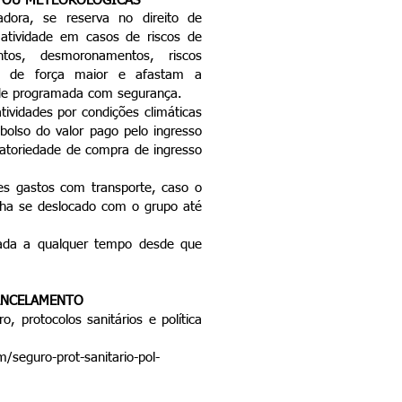
OU METEOROLÓGICAS
adora, se reserva no direito de
a atividade em casos de riscos de
tos, desmoronamentos, riscos
se de força maior e afastam a
dade programada com segurança.
ividades por condições climáticas
bolso do valor pago pelo ingresso
gatoriedade de compra de ingresso
es gastos com transporte, caso o
enha se deslocado com o grupo até
cada a qualquer tempo desde que
ANCELAMENTO
, protocolos sanitários e política
/seguro-prot-sanitario-pol-