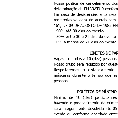
Nossa política de cancelamento do
determinação da EMBRATUR conform
​Em caso de desistências e cancela
reembolso se dará de acordo co
161, DE 09 DE AGOSTO DE 1985 E
- 90% até 30 dias do evento
- 80% entre 30 e 21 dias do evento
- 0% a menos de 21 dias do evento
​LIMITES DE PA
Vagas Limitadas a 10 (dez) pessoas.
Nosso grupo será reduzido por quest
Respeitaremos o distanciamento 
máscaras durante o tempo que es
pessoas.
POLÍTICA DE MÍNIMO 
Mínimo de 10 (dez) participante
havendo o preenchimento do númer
será integralmente devolvido até 05
evento ou conforme acordado entre