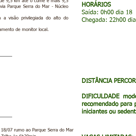
a de 9,5 km até o cume e mais 9,5
HORÁRIOS
 via Parque Serra do Mar - Núcleo
Saída: 0h00 dia 18
a visão privilegiada do alto do
Chegada: 22h00 dia
amento de monitor local.
DISTÂNCIA PERCOR
DIFICULDADE mode
recomendado para 
iniciantes ou sedent
 18/07 rumo ao Parque Serra do Mar