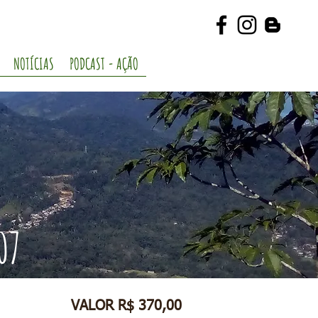
NOTÍCIAS
PODCAST - AÇÃO
07
VALOR R$ 370,00