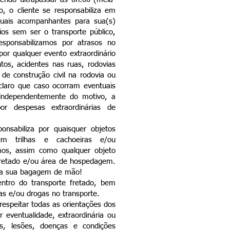
, o cliente se responsabiliza em
tuais acompanhantes para sua(s)
ios sem ser o transporte público,
esponsabilizamos por atrasos no
or qualquer evento extraordinário
tos, acidentes nas ruas, rodovias
 de construção civil na rodovia ou
 claro que caso ocorram eventuais
 independentemente do motivo, a
or despesas extraordinárias de
nsabiliza por quaisquer objetos
em trilhas e cachoeiras e/ou
mos, assim como qualquer objeto
 fretado e/ou área de hospedagem.
a sua bagagem de mão!
ntro do transporte fretado, bem
s e/ou drogas no transporte.
 respeitar todas as orientações dos
 eventualidade, extraordinária ou
s, lesões, doenças e condições