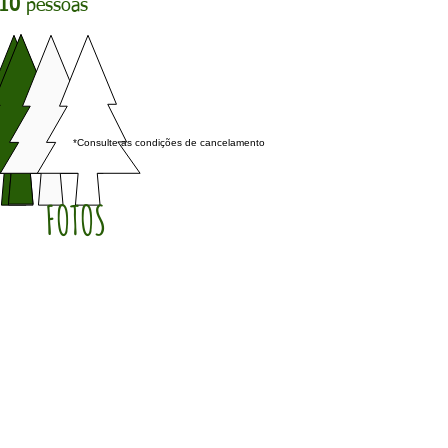
10
pessoas
*Consulte as condições de cancelamento
FOTOS