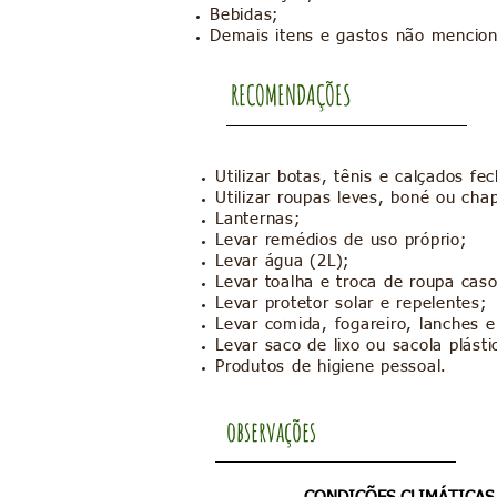
Bebidas;
Demais itens e gastos não mencio
RECOMENDAÇÕES
Utilizar botas, tênis e calçados fe
Utilizar roupas leves, boné ou cha
Lanternas;
Levar remédios de uso próprio;
Levar água (2L);
Levar toalha e troca de roupa caso
Levar protetor solar e repelentes;
Levar comida, fogareiro, lanches e
Levar saco de lixo ou sacola plásti
Produtos de higiene pessoal.
observações