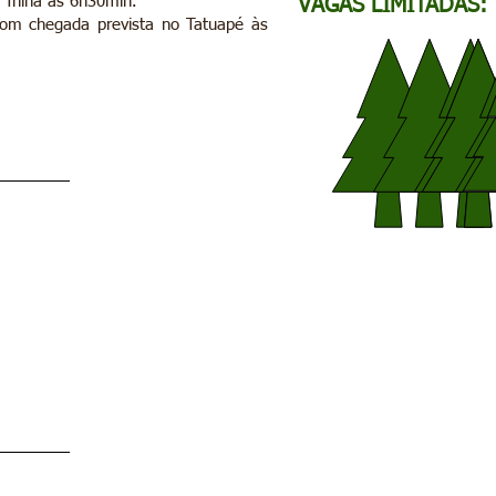
 Trilha às 6h30min.
VAGAS LIMITADAS: 
om chegada prevista no Tatuapé às