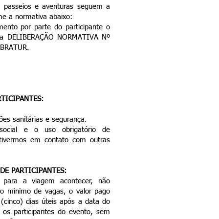
s passeios e aventuras seguem a
e a normativa abaixo:
mento por parte do participante o
m a DELIBERAÇÃO NORMATIVA Nº
MBRATUR.
RTICIPANTES:
ões sanitárias e segurança.
social e o uso obrigatório de
tivermos em contato com outras
DE PARTICIPANTES:
s para a viagem acontecer, não
o mínimo de vagas, o valor pago
 (cinco) dias úteis após a data do
 os participantes do evento, sem