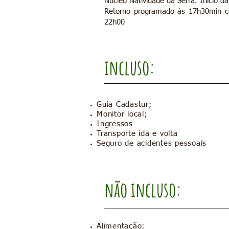
Núcleo Natividade da Serra. Início da
Retorno programado às 17h30min c
22h00
incluso:
Guia Cadastur;
Monitor local;
Ingressos
Transporte ida e volta
Seguro de acidentes pessoais
não incluso:
Alimentação;