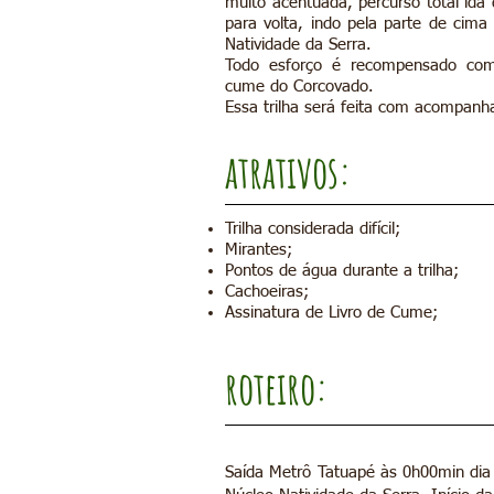
muito acentuada, percurso total id
para volta, indo pela parte de cima
Natividade da Serra.
Todo esforço é recompensado com 
cume do Corcovado.
Essa trilha será feita com acompanh
atrativos:
Trilha considerada difícil;
Mirantes;
Pontos de água durante a trilha;
Cachoeiras;
Assinatura de Livro de Cume;
roteiro:
Saída Metrô Tatuapé às 0h00min dia