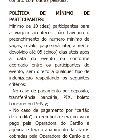
contato com outras pessoas.
POLÍTICA DE MÍNIMO DE
PARTICIPANTES:
Mínimo de 10 (dez) participantes para
a viagem acontecer, não havendo o
preenchimento do número mínimo de
vagas, o valor pago será integralmente
devolvido até 05 (cinco) dias úteis após
a data do evento ou conforme
acordado entre os participantes do
evento, sem direito a qualquer tipo de
indenização respeitando os seguintes
critérios:
- No caso de pagamento por depósito,
transferência bancária, PIX, boleto
bancário ou PicPay;
- No caso de pagamento por “cartão
de crédito”, o reembolso será no valor
pago pela Operadora do Cartão à
agência e terá o abatimento das taxas
cobradas pela Operadora do Carão e o