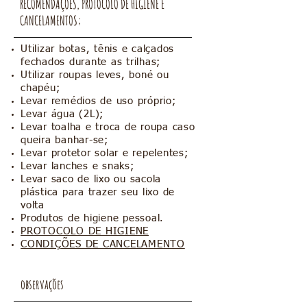
RECOMENDAÇÕES, PROTOCOLO DE HIGIENE E
CANCELAMENTOS;
Utilizar botas, tênis e calçados
fechados durante as trilhas;
Utilizar roupas leves, boné ou
chapéu;
Levar remédios de uso próprio;
Levar água (2L);
Levar toalha e troca de roupa caso
queira banhar-se;
Levar protetor solar e repelentes;
Levar lanches e snaks;
Levar saco de lixo ou sacola
plástica para trazer seu lixo de
volta
Produtos de higiene pessoal.
PROTOCOLO DE HIGIENE
CONDIÇÕES DE CANCELAMENTO
observações