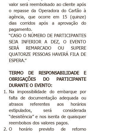
valor será reembolsado ao cliente após
o repasse da Operadora do Cartão à
agência, que ocorre em 15 (quinze)
dias corridos após a aprovação do
pagamento.
“CASO O NÚMERO DE PARTICIPANTES
SEJA INFERIOR A DEZ, O EVENTO
SERÁ REMARCADO OU SUPERE
QUATORZE PESSOAS HAVERÁ FILA DE
ESPERA.”
TERMO DE RESPONSABILIDADE E
OBRIGAÇÕES DO PARTICIPANTE
DURANTE O EVENTO:
Na impossibilidade do embarque por
falta de documentação adequada ou
atrasos referentes aos horários
estipulados, será considerada
“desistência” e nos isenta de quaisquer
reembolsos dos valores pagos.
O horário previsto de retorno