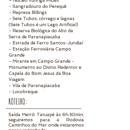
– Núcleo Itutinga Pilões
- Sangradouro do Perequê
- Represa Billings
- Sete Tubos, córrego e lagoas
(Sete Tubos é um Lago Artificial)
- Reserva Biológica do Alto da
Serra de Paranapiacaba
- Estrada de Ferro Santos-Jundiaí
- Estação Ferroviária Campo
Grande
- Mirante em Campo Grande -
Monumento ao Divino Redentor e
Capela do Bom Jesus da Boa
Viagem
- Vila de Paranapiacaba
- Locobreque
ROTEIRO:
Saída Metrô Tatuapé às 6h:30min,
seguiremos para a Rodovia
Caminhos do Mar onde iniciaremos