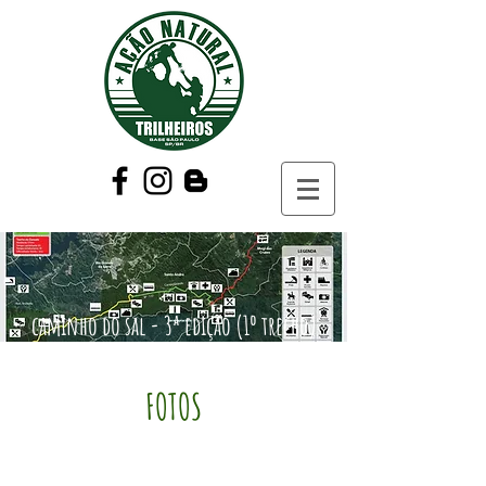
caminho do sal - 3ª edição (1º trecho)
FOTOS