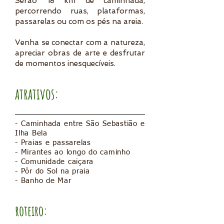
Serão 18 km de caminhada,
percorrendo ruas, plataformas,
passarelas ou com os pés na areia.
Venha se conectar com a natureza,
apreciar obras de arte e desfrutar
de momentos inesquecíveis.
atrativos:
- Caminhada entre São Sebastião e
Ilha Bela
- Praias e passarelas
- Mirantes ao longo do caminho
- Comunidade caiçara
- Pôr do Sol na praia
- Banho de Mar
roteiro: