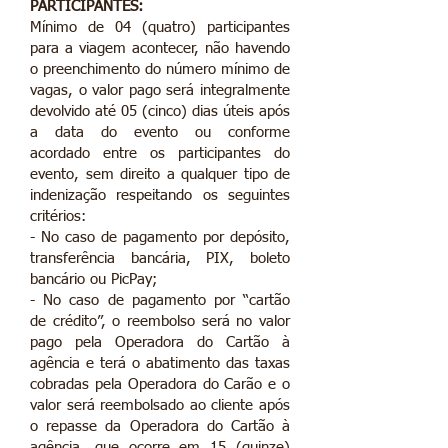
PARTICIPANTES:
Mínimo de 04 (quatro) participantes
para a viagem acontecer, não havendo
o preenchimento do número mínimo de
vagas, o valor pago será integralmente
devolvido até 05 (cinco) dias úteis após
a data do evento ou conforme
acordado entre os participantes do
evento, sem direito a qualquer tipo de
indenização respeitando os seguintes
critérios:
- No caso de pagamento por depósito,
transferência bancária, PIX, boleto
bancário ou PicPay;
- No caso de pagamento por “cartão
de crédito”, o reembolso será no valor
pago pela Operadora do Cartão à
agência e terá o abatimento das taxas
cobradas pela Operadora do Carão e o
valor será reembolsado ao cliente após
o repasse da Operadora do Cartão à
agência, que ocorre em 15 (quinze)