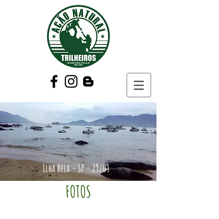
Ilha Bela - SP - 29/03
FOTOS