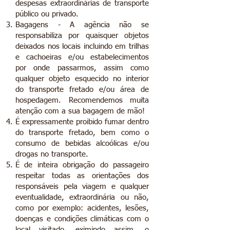
despesas extraordinárias de transporte
público ou privado.
Bagagens - A agência não se
responsabiliza por quaisquer objetos
deixados nos locais incluindo em trilhas
e cachoeiras e/ou estabelecimentos
por onde passarmos, assim como
qualquer objeto esquecido no interior
do transporte fretado e/ou área de
hospedagem. Recomendemos muita
atenção com a sua bagagem de mão!
É expressamente proibido fumar dentro
do transporte fretado, bem como o
consumo de bebidas alcoólicas e/ou
drogas no transporte.
É de inteira obrigação do passageiro
respeitar todas as orientações dos
responsáveis pela viagem e qualquer
eventualidade, extraordinária ou não,
como por exemplo: acidentes, lesões,
doenças e condições climáticas com o
local visitado, eximindo assim, o