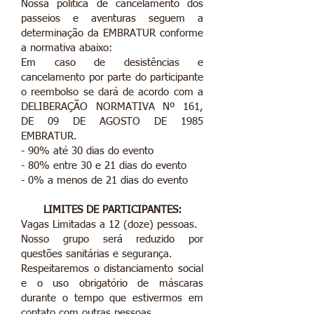
Nossa política de cancelamento dos
passeios e aventuras seguem a
determinação da EMBRATUR conforme
a normativa abaixo:
​Em caso de desistências e
cancelamento por parte do participante
o reembolso se dará de acordo com a
DELIBERAÇÃO NORMATIVA Nº 161,
DE 09 DE AGOSTO DE 1985
EMBRATUR.
- 90% até 30 dias do evento
- 80% entre 30 e 21 dias do evento
- 0% a menos de 21 dias do evento
​LIMITES DE PARTICIPANTES:
Vagas Limitadas a 12 (doze) pessoas.
Nosso grupo será reduzido por
questões sanitárias e segurança.
Respeitaremos o distanciamento social
e o uso obrigatório de máscaras
durante o tempo que estivermos em
contato com outras pessoas.