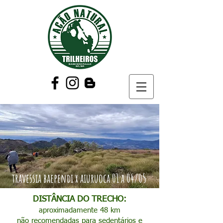
travessia baependi x aiuruoca 01 a 04/05
DISTÂNCIA DO TRECHO:
aproximadamente 48 km
não recomendadas para sedentários e