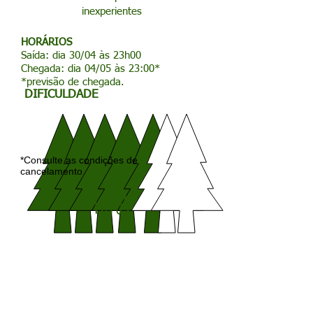
inexperientes
HORÁRIOS
Saída: dia 30/04 às 23h00
Chegada: dia 04/05 às 23:00*
*previsão de chegada.
DIFICULDADE
*Consulte as condições de
cancelamento
FOTOS