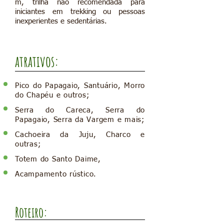
m, trilha não recomendada para
iniciantes em trekking ou pessoas
inexperientes e sedentárias.
atrativos:
Pico do Papagaio, Santuário, Morro
do Chapéu e outros;
Serra do Careca, Serra do
Papagaio, Serra da Vargem e mais;
Cachoeira da Juju, Charco e
outras;
Totem do Santo Daime,
Acampamento rústico.
Roteiro: