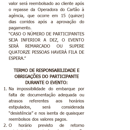
valor será reembolsado ao cliente após
o repasse da Operadora do Cartão à
agência, que ocorre em 15 (quinze)
dias corridos após a aprovação do
pagamento.
“CASO O NÚMERO DE PARTICIPANTES
SEJA INFERIOR A DEZ, O EVENTO
SERÁ REMARCADO OU SUPERE
QUATORZE PESSOAS HAVERÁ FILA DE
ESPERA.”
TERMO DE RESPONSABILIDADE E
OBRIGAÇÕES DO PARTICIPANTE
DURANTE O EVENTO:
Na impossibilidade do embarque por
falta de documentação adequada ou
atrasos referentes aos horários
estipulados, será considerada
“desistência” e nos isenta de quaisquer
reembolsos dos valores pagos.
O horário previsto de retorno