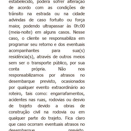
estabelecido, poderá sofrer alteração
de acordo com as condições de
trânsito na estrada ou na cidade
advindas de caso fortuito ou força
maior, podendo ultrapassar às 0h:00
(meia-noite) em alguns casos. Nesse
caso, o cliente se responsabiliza em
programar seu retorno e dos eventuais
acompanhantes para sua(s)
residência(s), através de outros meios
sem ser o transporte público, por sua
conta própria. Não nos
responsabilizamos por atrasos no
desembarque previsto, ocasionados
por qualquer evento extraordinário ao
roteiro, tais como: engarrafamentos,
acidentes nas ruas, rodovias ou desvio
de trajeto devido a obras de
construção civil na rodovia ou em
qualquer parte do trajeto. Fica claro
que caso ocorram eventuais atrasos no
desembarque previsto,