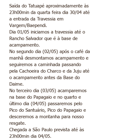
Saída do Tatuapé aproximadamente às
23h00min da quarta feira dia 30/04 até
a entrada da Travessia em
Vargem/Baependi.
Dia 01/05 iniciamos a travessia até o
Rancho Salvador que é à base de
acampamento.
No segundo dia (02/05) após o café da
manhã desmontamos acampamento e
seguiremos a caminhada passando
pela Cachoeira do Charco e da Juju até
o acampamento antes da Base do
Daime.
No terceiro dia (03/05) acamparemos
na base do Papagaio e no quarto e
último dia (04/05) passaremos pelo
Pico do Santuário, Pico do Papagaio e
desceremos a montanha para nosso
resgate.
Chegada a São Paulo prevista até às
23h00min dia 04/05.